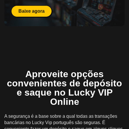
Baixe agora
Aproveite opções
convenientes de depósito
e saque no Lucky VIP
Online
A segurança é a base sobre a qual todas as transações
bancárias no Lucky Vip português são seguras. É
conveniente fazer um depósito e saque em alguns cliques,