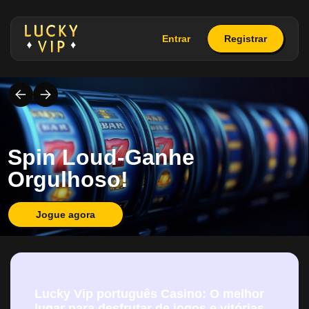
Entrar
Registrar
Spin Loud-Ganhe
Orgulhoso!
Jogue agora
Lucky Vip português Casino: O melhor
lugar para desfrutar de jogos e vitórias