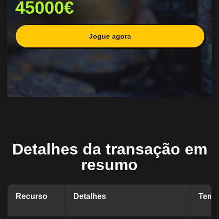
45000€
Jogue agora
Detalhes da transação em
resumo
Recurso
Detalhes
Temp