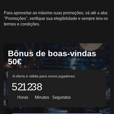
Para aproveitar ao máximo suas promoções, vá até a aba
"Promoções", verifique sua elegibilidade e sempre leia os
termos e condições.
Bônus de boas-vindas
50€
A oferta é válida para novos jogadores:
52
12
37
Horas
Minutos
Segundos