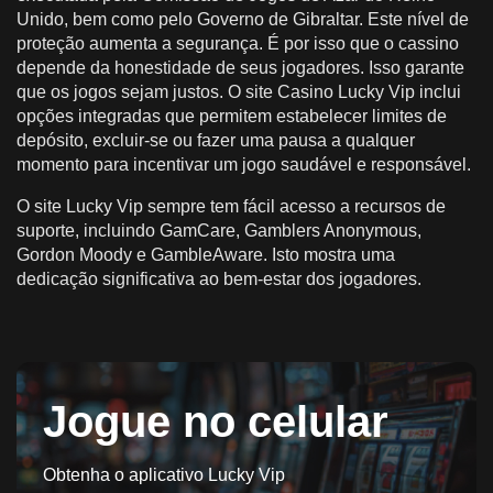
Unido, bem como pelo Governo de Gibraltar. Este nível de
proteção aumenta a segurança. É por isso que o cassino
depende da honestidade de seus jogadores. Isso garante
que os jogos sejam justos. O site Casino Lucky Vip inclui
opções integradas que permitem estabelecer limites de
depósito, excluir-se ou fazer uma pausa a qualquer
momento para incentivar um jogo saudável e responsável.
O site Lucky Vip sempre tem fácil acesso a recursos de
suporte, incluindo GamCare, Gamblers Anonymous,
Gordon Moody e GambleAware. Isto mostra uma
dedicação significativa ao bem-estar dos jogadores.
Jogue no celular
Obtenha o aplicativo Lucky Vip