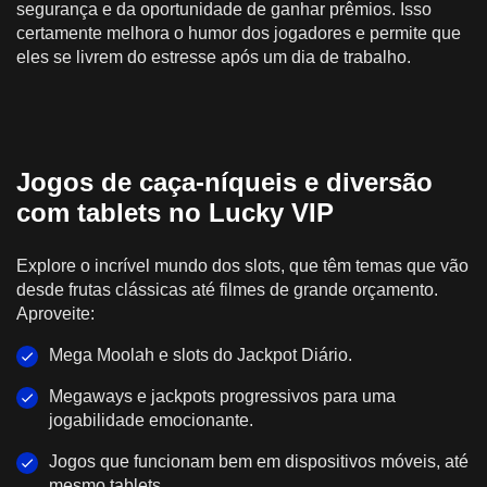
segurança e da oportunidade de ganhar prêmios. Isso
certamente melhora o humor dos jogadores e permite que
eles se livrem do estresse após um dia de trabalho.
Jogos de caça-níqueis e diversão
com tablets no Lucky VIP
Explore o incrível mundo dos slots, que têm temas que vão
desde frutas clássicas até filmes de grande orçamento.
Aproveite:
Mega Moolah e slots do Jackpot Diário.
Megaways e jackpots progressivos para uma
jogabilidade emocionante.
Jogos que funcionam bem em dispositivos móveis, até
mesmo tablets.