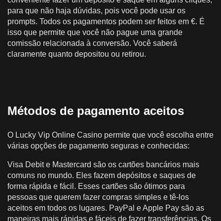
para que não haja dúvidas, pois você pode usar os
prompts. Todos os pagamentos podem ser feitos em €. É
isso que permite que você não pague uma grande
comissão relacionada à conversão. Você saberá
claramente quanto depositou ou retirou.
Métodos de pagamento aceitos
O Lucky Vip Online Casino permite que você escolha entre
várias opções de pagamento seguras e conhecidas:
Visa Debit e Mastercard são os cartões bancários mais
comuns no mundo. Eles fazem depósitos e saques de
forma rápida e fácil. Esses cartões são ótimos para
pessoas que querem fazer compras simples e tê-los
aceitos em todos os lugares. PayPal e Apple Pay são as
maneiras mais rápidas e fáceis de fazer transferências. Os