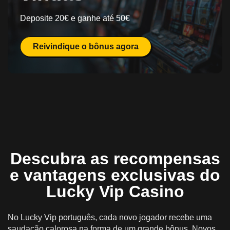
Deposite 20€ e ganhe até 50€
Reivindique o bônus agora
Descubra as recompensas
e vantagens exclusivas do
Lucky Vip Casino
No Lucky Vip português, cada novo jogador recebe uma
saudação calorosa na forma de um grande bônus. Novos