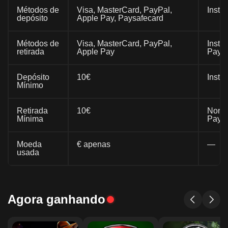
Métodos de
Visa, MasterCard, PayPal,
Insta
depósito
Apple Pay, Paysafecard
Métodos de
Visa, MasterCard, PayPal,
Insta
retirada
Apple Pay
Pay; 
Depósito
10€
Insta
Mínimo
Retirada
10€
Norm
Mínima
PayPa
Moeda
€ apenas
—
usada
Agora ganhando