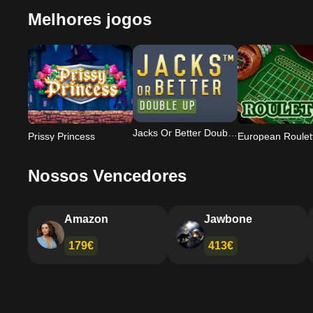
Aprendendo sobre os requisitos de apostas para rodada
Melhores jogos
Como funcionam os requisitos de apostas
Solução de problemas: problemas comuns ao reivindica
Como sacar ganhos de rodadas grátis sem depósito no
Verificando a elegibilidade e o saldo disponível
Solicitando uma retirada em €
Pharaohs Tomb
Prissy Princess
Códigos promocionais atuais para jogadores português
Nossos Vencedores
Comparando as rodadas grátis sem depósito do Lucky V
Como aproveitar ao máximo sua oferta sem depósito po
Amazon
Jawbone
Jogo responsável: definindo limites com usuários port
179€
413€
Opções de controle que podem ser alteradas
Ferramentas de autoavaliação
português Experiências do usuário e feedback real do j