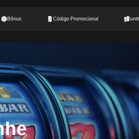
Bônus
Código Promocional
unti
nhe