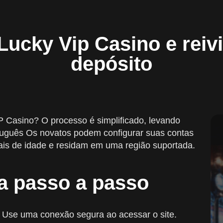
no Lucky Vip Casino
Lucky Vip Casino e rei
depósito
P Casino? O processo é simplificado, levando
rtuguês Os novatos podem configurar suas contas
ais de idade e residam em uma região suportada.
a passo a passo
o; Use uma conexão segura ao acessar o site.