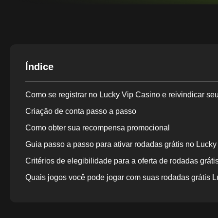
Índice
Como se registrar no Lucky Vip Casino e reivindicar s
Criação de conta passo a passo
Como obter sua recompensa promocional
Guia passo a passo para ativar rodadas grátis no Lucky
Critérios de elegibilidade para a oferta de rodadas grát
Quais jogos você pode jogar com suas rodadas grátis L
Títulos de slots disponíveis para rodadas promocionais
Mecânica e recomendações de jogos