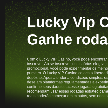
Lucky Vip 
Ganhe rodad
Com o Lucky VIP Casino, você pode encontrar 
inscrever. Ao se inscrever, os usuários elegí
promocional, você pode experimentar os melhor
primeiro. O Lucky VIP Casino coloca a liberdad
depósito. Após atender a condições simples, o
desejam plataformas regulamentadas a experim
confirme seus dados e acesse jogadas gratuitas
recomendam usar essas rodadas estrategicamen
reais poderão começar em minutos, sem necess