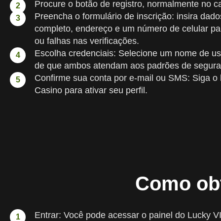
Procure o botão de registro, normalmente no can
Preencha o formulário de inscrição: insira dado
completo, endereço e um número de celular par
ou falhas nas verificações.
Escolha credenciais: Selecione um nome de us
de que ambos atendam aos padrões de seguran
Confirme sua conta por e-mail ou SMS: Siga o l
Casino para ativar seu perfil.
Como obt
Entrar: Você pode acessar o painel do Lucky VI