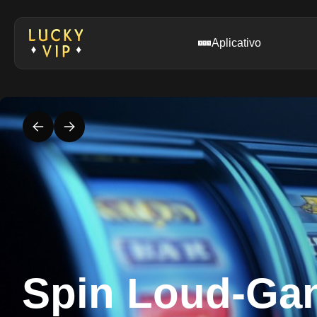
Aplicativo
Spin Loud-Ga