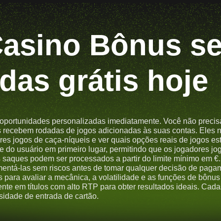
Casino Bônus s
as grátis hoje
oportunidades personalizadas imediatamente. Você não precisa
veis recebem rodadas de jogos adicionadas às suas contas. Ele
es jogos de caça-níqueis e ver quais opções reais de jogos est
e do usuário em primeiro lugar, permitindo que os jogadores j
s saques podem ser processados a partir do limite mínimo em €.
entá-las sem riscos antes de tomar qualquer decisão de pagam
 para avaliar a mecânica, a volatilidade e as funções de bônus 
te em títulos com alto RTP para obter resultados ideais. Cad
idade de entrada de cartão.